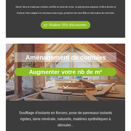
Savoir faire et matériaux isolants certifiés en laine de roche , le polystyrène expansé, la fibre de bois et
d’autres choix adapté à la résistance thermique, protection de votre Bâti et valorisation de votre bien
Réaliser 25% d'économies
Aménagement de combles
Augmenter votre nb de m²
Soufflage d'isolants en flocons, pose de panneaux isolants
rigides, laine minérale, naturelle, matières synthétiques à
dérouler...