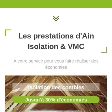
Les prestations d'Ain
Isolation & VMC
A votre service pour vous faire réaliser des
économies
Isolation des combles
Jusqu'à 30% d'économies