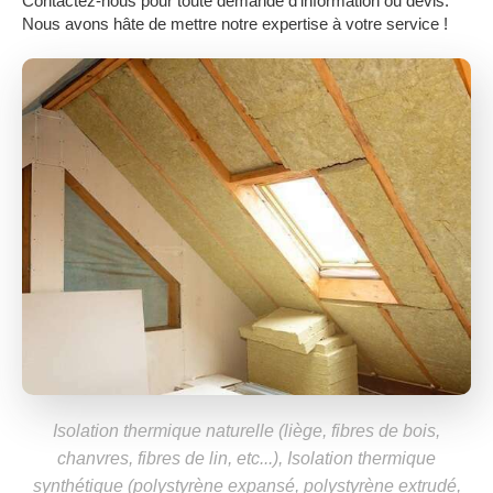
Contactez-nous pour toute demande d'information ou devis.
Nous avons hâte de mettre notre expertise à votre service !
Isolation thermique naturelle (liège, fibres de bois,
chanvres, fibres de lin, etc...), Isolation thermique
synthétique (polystyrène expansé, polystyrène extrudé,