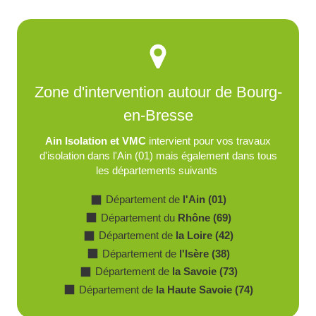
Zone d'intervention autour de Bourg-
en-Bresse
Ain Isolation et VMC
intervient pour vos travaux
d'isolation dans l'Ain (01) mais également dans tous
les départements suivants
Département de
l'Ain (01)
Département du
Rhône (69)
Département de
la Loire (42)
Département de
l'Isère (38)
Département de
la Savoie (73)
Département de
la Haute Savoie (74)